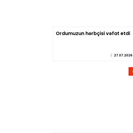
Ordumuzun hərbçisi vəfat etdi
© sabirabadx
27.07.2026 »