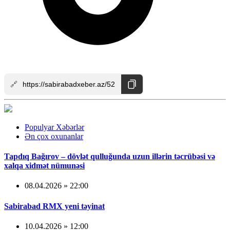
🔗
Populyar Xəbərlər
Ən çox oxunanlar
Tapdıq Bağırov – dövlət qulluğunda uzun illərin təcrübəsi və
xalqa xidmət nümunəsi
08.04.2026 » 22:00
Sabirabad RMX yeni təyinat
10.04.2026 » 12:00