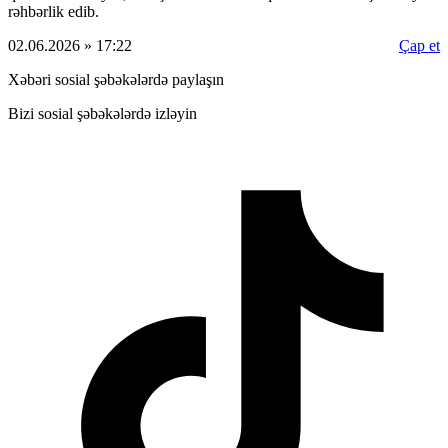
rəhbərlik edib.
02.06.2026 » 17:22
Çap et
Xəbəri sosial şəbəkələrdə paylaşın
Bizi sosial şəbəkələrdə izləyin