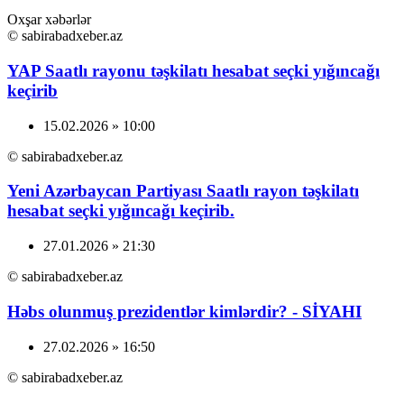
Oxşar xəbərlər
© sabirabadxeber.az
YAP Saatlı rayonu təşkilatı hesabat seçki yığıncağı
keçirib
15.02.2026 » 10:00
© sabirabadxeber.az
Yeni Azərbaycan Partiyası Saatlı rayon təşkilatı
hesabat seçki yığıncağı keçirib.
27.01.2026 » 21:30
© sabirabadxeber.az
Həbs olunmuş prezidentlər kimlərdir? - SİYAHI
27.02.2026 » 16:50
© sabirabadxeber.az