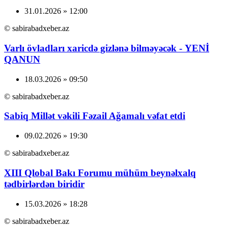
31.01.2026 » 12:00
© sabirabadxeber.az
Varlı övladları xaricdə gizlənə bilməyəcək - YENİ
QANUN
18.03.2026 » 09:50
© sabirabadxeber.az
Sabiq Millət vəkili Fəzail Ağamalı vəfat etdi
09.02.2026 » 19:30
© sabirabadxeber.az
XIII Qlobal Bakı Forumu mühüm beynəlxalq
tədbirlərdən biridir
15.03.2026 » 18:28
© sabirabadxeber.az