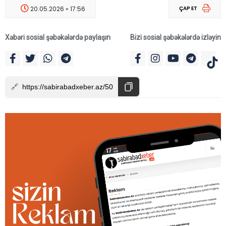
20.05.2026 » 17:56
ÇAP ET
Xəbəri sosial şəbəkələrdə paylaşın
Bizi sosial şəbəkələrdə izləyin
🔗