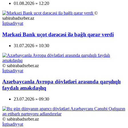
01.08.2026 » 12:20
©
sabirabadxeber.az
İqtisadiyyat
Mərkəzi Bank uçot dərəcəsi ilə bağlı qərar verdi
31.07.2026 » 10:30
© sabirabadxeber.az
İqtisadiyyat
Azərbaycanla Avropa dövlətləri arasında qarşılıqlı
faydalı əməkdaşlıq
23.07.2026 » 09:30
© sabirabadxeber.az
İqtisadiyyat