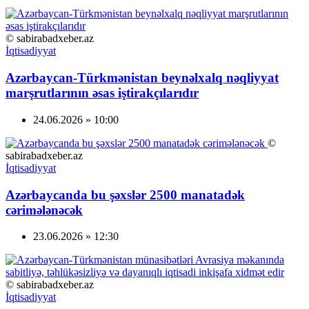
© sabirabadxeber.az
İqtisadiyyat
Azərbaycan-Türkmənistan beynəlxalq nəqliyyat
marşrutlarının əsas iştirakçılarıdır
24.06.2026 » 10:00
©
sabirabadxeber.az
İqtisadiyyat
Azərbaycanda bu şəxslər 2500 manatadək
cərimələnəcək
23.06.2026 » 12:30
© sabirabadxeber.az
İqtisadiyyat