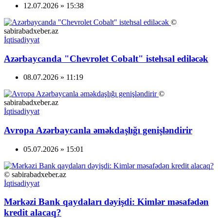
12.07.2026 » 15:38
©
sabirabadxeber.az
İqtisadiyyat
Azərbaycanda "Chevrolet Cobalt" istehsal ediləcək
08.07.2026 » 11:19
©
sabirabadxeber.az
İqtisadiyyat
Avropa Azərbaycanla əməkdaşlığı genişləndirir
05.07.2026 » 15:01
© sabirabadxeber.az
İqtisadiyyat
Mərkəzi Bank qaydaları dəyişdi: Kimlər məsafədən
kredit alacaq?