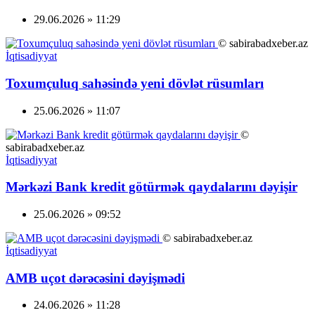
29.06.2026 » 11:29
© sabirabadxeber.az
İqtisadiyyat
Toxumçuluq sahəsində yeni dövlət rüsumları
25.06.2026 » 11:07
©
sabirabadxeber.az
İqtisadiyyat
Mərkəzi Bank kredit götürmək qaydalarını dəyişir
25.06.2026 » 09:52
© sabirabadxeber.az
İqtisadiyyat
AMB uçot dərəcəsini dəyişmədi
24.06.2026 » 11:28